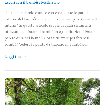
Lavori con il bambù
/
Mathieu G.
Ti stai chiedendo come e con cosa forare le pareti
esterne del bambù, ma anche come rompere i suoi setti
interni? In questo articolo scoprirai quali strumenti
utilizzare per forare il bambù in ogni direzione! Forare la
parete dura del bambù Cosa utilizzare per forare il
bambù? Vedere le punte da trapano in bambù sul
Leggi tutto »
Semiarundinaria
fastuosa:
Bambù
distinto