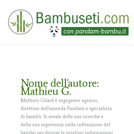
Vai
al
contenuto
Nome dell'autore:
Mathieu G.
Mathieu Gilard è ingegnere agrario,
direttore dell'azienda Pandam e specialista
di bambù. Si avvale delle sue ricerche e
della sua esperienza nella coltivazione del
bambù per fornire le migliori informazioni