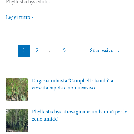
Phyllostachys edulis
Leggi tutto »
1
2
…
5
Successivo
→
Fargesia robusta ‘Campbell’: bambù a
crescita rapida e non invasivo
Phyllostachys atrovaginata: un bambù per le
zone umide!