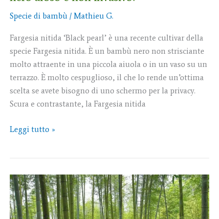
Specie di bambù
/
Mathieu G.
Fargesia nitida ‘Black pearl’ è una recente cultivar della
specie Fargesia nitida. È un bambù nero non strisciante
molto attraente in una piccola aiuola o in un vaso su un
terrazzo. È molto cespuglioso, il che lo rende un’ottima
scelta se avete bisogno di uno schermo per la privacy.
Scura e contrastante, la Fargesia nitida
Leggi tutto »
10
Bambù
giganti