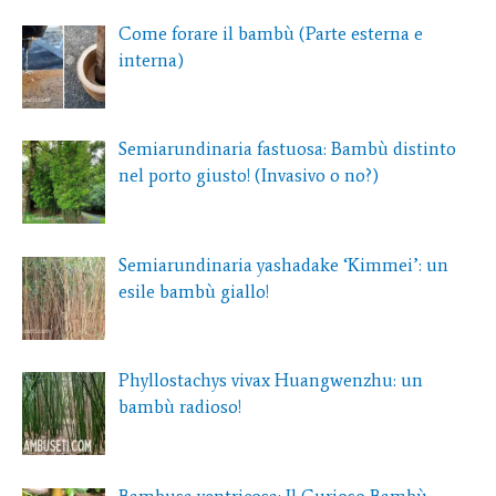
Come forare il bambù (Parte esterna e
interna)
Semiarundinaria fastuosa: Bambù distinto
nel porto giusto! (Invasivo o no?)
Semiarundinaria yashadake ‘Kimmei’: un
esile bambù giallo!
Phyllostachys vivax Huangwenzhu: un
bambù radioso!
Bambusa ventricosa: Il Curioso Bambù