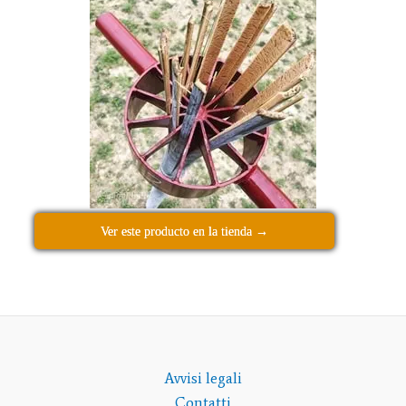
Ver este producto en la tienda →
Avvisi legali
Contatti