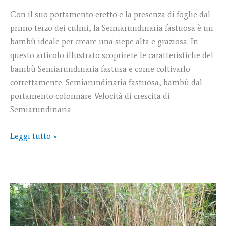
Con il suo portamento eretto e la presenza di foglie dal
primo terzo dei culmi, la Semiarundinaria fastuosa è un
bambù ideale per creare una siepe alta e graziosa. In
questo articolo illustrato scoprirete le caratteristiche del
bambù Semiarundinaria fastusa e come coltivarlo
correttamente. Semiarundinaria fastuosa, bambù dal
portamento colonnare Velocità di crescita di
Semiarundinaria
Leggi tutto »
Semiarundinaria
yashadake
‘Kimmei’: