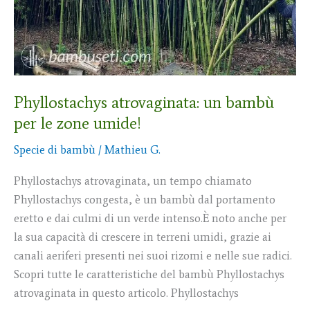
Phyllostachys atrovaginata: un bambù
per le zone umide!
Specie di bambù
/
Mathieu G.
Phyllostachys atrovaginata, un tempo chiamato
Phyllostachys congesta, è un bambù dal portamento
eretto e dai culmi di un verde intenso.È noto anche per
la sua capacità di crescere in terreni umidi, grazie ai
canali aeriferi presenti nei suoi rizomi e nelle sue radici.
Scopri tutte le caratteristiche del bambù Phyllostachys
atrovaginata in questo articolo. Phyllostachys