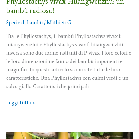
Phyllostachys vivax Huangwenzhu: un
bambù radioso!
Specie di bambù
/
Mathieu G.
Tra le Phyllostachys, il bambù Phyllostachys vivax f.
huangwenzhu e Phyllostachys vivax f. huangwenzhu
inversa sono due forme radianti di P. vivax. I loro colori e
le loro dimensioni ne fanno dei bambù imponenti e
magnifici. In questo articolo scoprirete tutte le loro
caratteristiche. Una Phyllostachys con culmi verdi e un
solco giallo Caratteristiche principali
Leggi tutto »
Bambusa