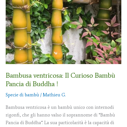
ventricosa:
Il
Curioso
Bambù
Pancia
di
Buddha
!
Bambusa ventricosa: Il Curioso Bambù
Pancia di Buddha !
Specie di bambù
/
Mathieu G.
Bambusa ventricosa è un bambù unico con internodi
rigonfi, che gli hanno valso il soprannome di “Bambù
Pancia di Buddha“. La sua particolarità è la capacità di