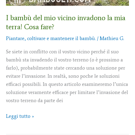
terra!
Cosa
I bambù del mio vicino invadono la mia
fare?
terra! Cosa fare?
Piantare, coltivare e mantenere il bambù.
/
Mathieu G.
Se siete in conflitto con il vostro vicino perché il suo
bambù sta invadendo il vostro terreno (o è prossimo a
farlo), probabilmente state cercando una soluzione per
evitare l’invasione. In realtà, sono poche le soluzioni
efficaci possibili. In questo articolo esamineremo l’unica
soluzione veramente efficace per limitare l’invasione del
vostro terreno da parte dei
Leggi tutto »