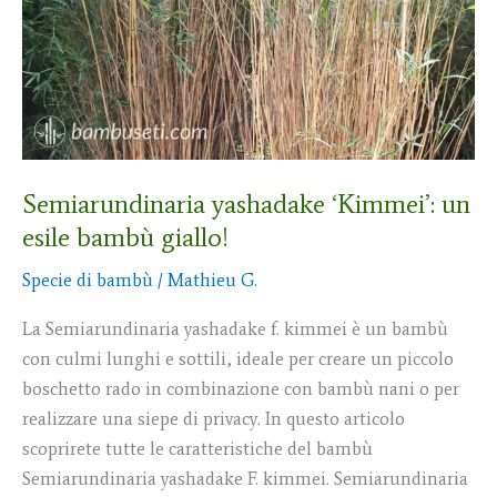
un
esile
bambù
giallo!
Semiarundinaria yashadake ‘Kimmei’: un
esile bambù giallo!
Specie di bambù
/
Mathieu G.
La Semiarundinaria yashadake f. kimmei è un bambù
con culmi lunghi e sottili, ideale per creare un piccolo
boschetto rado in combinazione con bambù nani o per
realizzare una siepe di privacy. In questo articolo
scoprirete tutte le caratteristiche del bambù
Semiarundinaria yashadake F. kimmei. Semiarundinaria