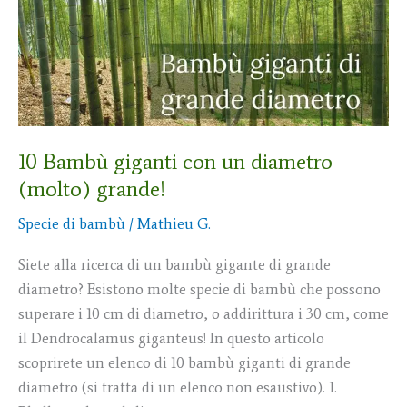
con
un
diametro
(molto)
grande!
10 Bambù giganti con un diametro
(molto) grande!
Specie di bambù
/
Mathieu G.
Siete alla ricerca di un bambù gigante di grande
diametro? Esistono molte specie di bambù che possono
superare i 10 cm di diametro, o addirittura i 30 cm, come
il Dendrocalamus giganteus! In questo articolo
scoprirete un elenco di 10 bambù giganti di grande
diametro (si tratta di un elenco non esaustivo). 1.