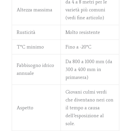
da 4 a 8 metri per le
Altezza massima
varietà più comuni
(vedi fine articolo)
Rusticità
Molto resistente
T°C minimo
Fino a -20°C
Da 800 a 1000 mm (da
Fabbisogno idrico
300 a 400 mm in
annuale
primavera)
Giovani culmi verdi
che diventano neri con
Aspetto
il tempo a causa
dell’esposizione al
sole.