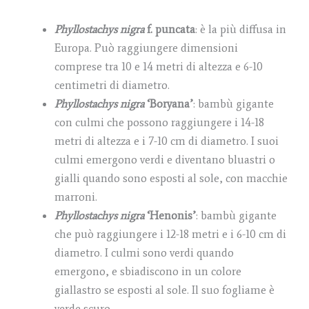
Phyllostachys nigra
f. puncata
: è la più diffusa in
Europa. Può raggiungere dimensioni
comprese tra 10 e 14 metri di altezza e 6-10
centimetri di diametro.
Phyllostachys nigra
‘Boryana’
: bambù gigante
con culmi che possono raggiungere i 14-18
metri di altezza e i 7-10 cm di diametro. I suoi
culmi emergono verdi e diventano bluastri o
gialli quando sono esposti al sole, con macchie
marroni.
Phyllostachys nigra
‘Henonis’
: bambù gigante
che può raggiungere i 12-18 metri e i 6-10 cm di
diametro. I culmi sono verdi quando
emergono, e sbiadiscono in un colore
giallastro se esposti al sole. Il suo fogliame è
verde scuro.