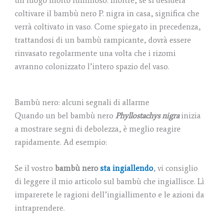
coltivare il bambù nero P. nigra in casa, significa che
verrà coltivato in vaso. Come spiegato in precedenza,
trattandosi di un bambù rampicante, dovrà essere
rinvasato regolarmente una volta che i rizomi
avranno colonizzato l’intero spazio del vaso.
Bambù nero: alcuni segnali di allarme
Quando un bel bambù nero
Phyllostachys nigra
inizia
a mostrare segni di debolezza, è meglio reagire
rapidamente. Ad esempio:
Se il vostro
bambù nero
sta ingiallendo
, vi consiglio
di leggere il mio articolo sul bambù che ingiallisce. Lì
imparerete le ragioni dell’ingiallimento e le azioni da
intraprendere.