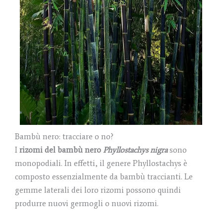
Bambù nero: tracciare o no?
I
rizomi del bambù nero
Phyllostachys nigra
sono
monopodiali. In effetti, il genere Phyllostachys è
composto essenzialmente da bambù traccianti. Le
gemme laterali dei loro rizomi possono quindi
produrre nuovi germogli o nuovi rizomi.