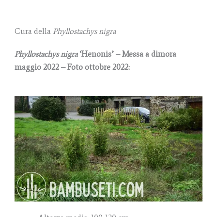
Cura della
Phyllostachys nigra
Phyllostachys nigra
‘Henonis’ – Messa a dimora
maggio 2022 – Foto ottobre 2022: