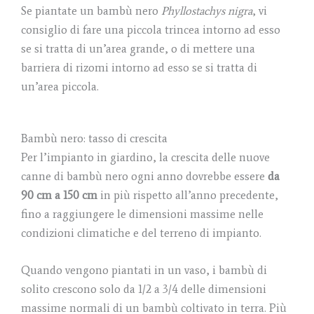
Se piantate un bambù nero
Phyllostachys nigra
, vi
consiglio di fare una piccola trincea intorno ad esso
se si tratta di un’area grande, o di mettere una
barriera di rizomi intorno ad esso se si tratta di
un’area piccola.
Bambù nero: tasso di crescita
Per l’impianto in giardino, la crescita delle nuove
canne di bambù nero ogni anno dovrebbe essere
da
90 cm a 150 cm
in più rispetto all’anno precedente,
fino a raggiungere le dimensioni massime nelle
condizioni climatiche e del terreno di impianto.
Quando vengono piantati in un vaso, i bambù di
solito crescono solo da 1/2 a 3/4 delle dimensioni
massime normali di un bambù coltivato in terra. Più