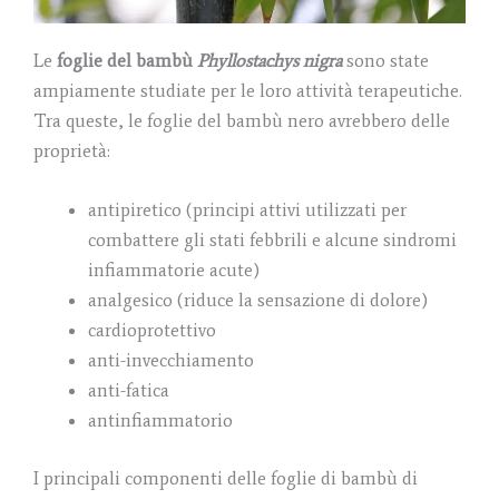
Le
foglie del bambù
Phyllostachys nigra
sono state
ampiamente studiate per le loro attività terapeutiche.
Tra queste, le foglie del bambù nero avrebbero delle
proprietà:
antipiretico (principi attivi utilizzati per
combattere gli stati febbrili e alcune sindromi
infiammatorie acute)
analgesico (riduce la sensazione di dolore)
cardioprotettivo
anti-invecchiamento
anti-fatica
antinfiammatorio
I principali componenti delle foglie di bambù di