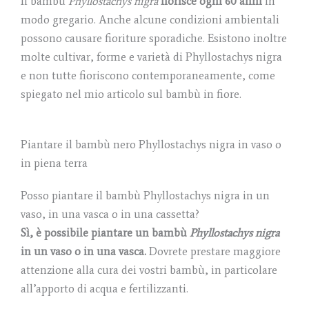
Il bambù
Phyllostachys nigra
fiorisce ogni 60 anni
in
modo gregario. Anche alcune condizioni ambientali
possono causare fioriture sporadiche. Esistono inoltre
molte cultivar, forme e varietà di Phyllostachys nigra
e non tutte fioriscono contemporaneamente, come
spiegato nel mio articolo sul bambù in fiore.
Piantare il bambù nero Phyllostachys nigra in vaso o
in piena terra
Posso piantare il bambù Phyllostachys nigra in un
vaso, in una vasca o in una cassetta?
Sì, è possibile piantare un bambù
Phyllostachys nigra
in un vaso o in una vasca.
Dovrete prestare maggiore
attenzione alla cura dei vostri bambù, in particolare
all’apporto di acqua e fertilizzanti.