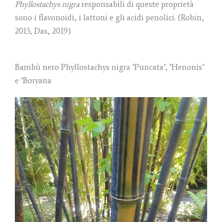
Phyllostachys nigra
responsabili di queste proprietà
sono i flavonoidi, i lattoni e gli acidi penolici. (Robin,
2013; Das, 2019)
Bambù nero Phyllostachys nigra ‘Puncata’, ‘Henonis’
e ‘Boryana