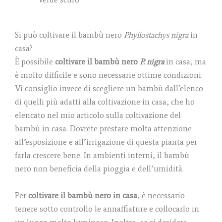
Si può coltivare il bambù nero
Phyllostachys nigra
in
casa?
È possibile
coltivare il bambù nero
P. nigra
in casa, ma
è molto difficile e sono necessarie ottime condizioni.
Vi consiglio invece di scegliere un bambù dall’elenco
di quelli più adatti alla coltivazione in casa, che ho
elencato nel mio articolo sulla coltivazione del
bambù in casa. Dovrete prestare molta attenzione
all’esposizione e all’irrigazione di questa pianta per
farla crescere bene. In ambienti interni, il bambù
nero non beneficia della pioggia e dell’umidità.
Per
coltivare il bambù nero in casa
, è necessario
tenere sotto controllo le annaffiature e collocarlo in
un luogo molto luminoso. Inoltre, se si desidera