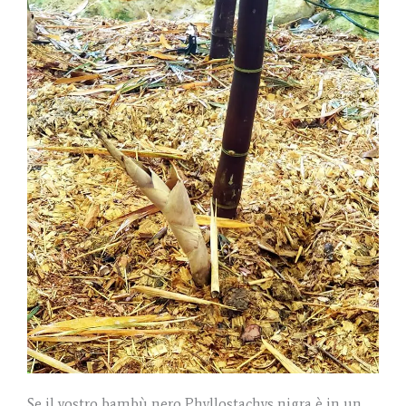
Se il vostro bambù nero Phyllostachys nigra è in un