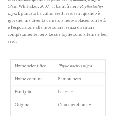
(Paul Whittaker, 2007). Il bambù nero
Phyllostachys
nigra
f. puncata ha culmi eretti verdastri quando è
giovane, ma diventa da nero a nero-violaceo con l’età
e l’esposizione alla luce solare, senza diventare
completamente nero. Le sue foglie sono alterne e ben
verdi.
Nome scientifico
Phyllostachys nigra
Nome comune
Bambù nero
Famiglia
Poaceae
Origine
Cina meridionale