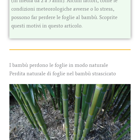
(in media da 2 a 5 anni). Alcuni fattori, come le
condizioni meteorologiche avverse o lo stress,
possono far perdere le foglie al bambù. Scoprite
questi motivi in questo articolo.
I bambù perdono le foglie in modo naturale
Perdita naturale di foglie nel bambù strascicato