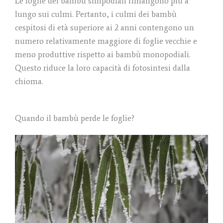
Le foglie dei bambù simpodiali rimangono più a
lungo sui culmi. Pertanto, i culmi dei bambù
cespitosi di età superiore ai 2 anni contengono un
numero relativamente maggiore di foglie vecchie e
meno produttive rispetto ai bambù monopodiali.
Questo riduce la loro capacità di fotosintesi dalla
chioma.
Quando il bambù perde le foglie?