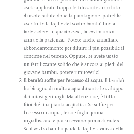
avete applicato troppo fertilizzante arricchito
di azoto subito dopo la piantagione, potrebbe
aver fritto le foglie del vostro bambù fino a
farle cadere. In questo caso, la vostra unica
arma è la pazienza… Potete anche annaffiare
abbondantemente per diluire il più possibile il
concime nel terreno. Oppure, se avete usato
un fertilizzante solido che è ancora ai piedi del
giovane bambù, potete rimuoverlo!
Il bambù soffre per l’eccesso di acqua
. Il bambù
ha bisogno di molta acqua durante lo sviluppo
dei nuovi germogli. Ma attenzione, è tutto
fuorché una pianta acquatica! Se soffre per
l’eccesso di acqua, le sue foglie prima
ingialliscono e poi si seccano prima di cadere.
Se il vostro bambù perde le foglie a causa della