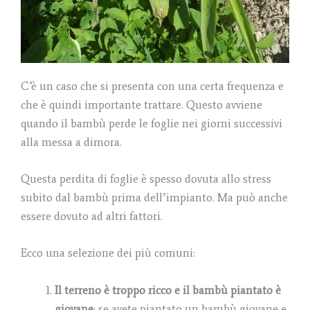
C’è un caso che si presenta con una certa frequenza e
che è quindi importante trattare. Questo avviene
quando il bambù perde le foglie nei giorni successivi
alla messa a dimora.
Questa perdita di foglie è spesso dovuta allo stress
subito dal bambù prima dell’impianto. Ma può anche
essere dovuto ad altri fattori.
Ecco una selezione dei più comuni:
Il terreno è troppo ricco e il bambù piantato è
giovane
: se avete piantato un bambù giovane e