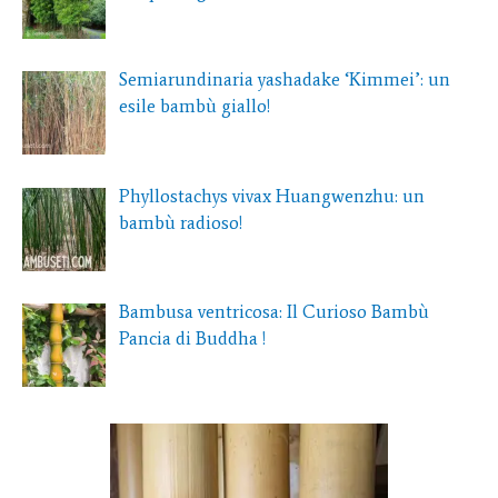
Semiarundinaria yashadake ‘Kimmei’: un
esile bambù giallo!
Phyllostachys vivax Huangwenzhu: un
bambù radioso!
Bambusa ventricosa: Il Curioso Bambù
Pancia di Buddha !