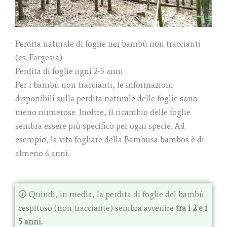
Perdita naturale di foglie nei bambù non traccianti
(es. Fargesia)
Perdita di foglie ogni 2-5 anni
Per i bambù non traccianti, le informazioni
disponibili sulla perdita naturale delle foglie sono
meno numerose. Inoltre, il ricambio delle foglie
sembra essere più specifico per ogni specie. Ad
esempio, la vita fogliare della Bambusa bambos è di
almeno 6 anni.
🛈 Quindi, in media, la perdita di foglie del bambù
cespitoso (non tracciante) sembra avvenire
tra i 2 e i
5 anni.