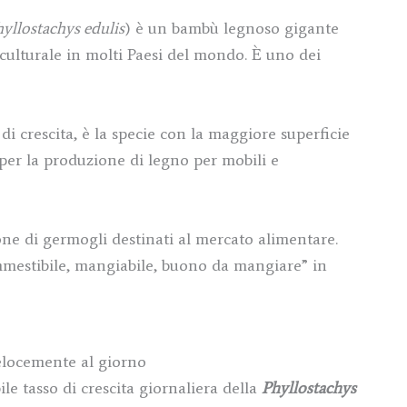
yllostachys edulis
) è un bambù legnoso gigante
culturale in molti Paesi del mondo. È uno dei
di crescita, è la specie con la maggiore superficie
a per la produzione di legno per mobili e
one di germogli destinati al mercato alimentare.
ommestibile, mangiabile, buono da mangiare” in
velocemente al giorno
le tasso di crescita giornaliera della
Phyllostachys