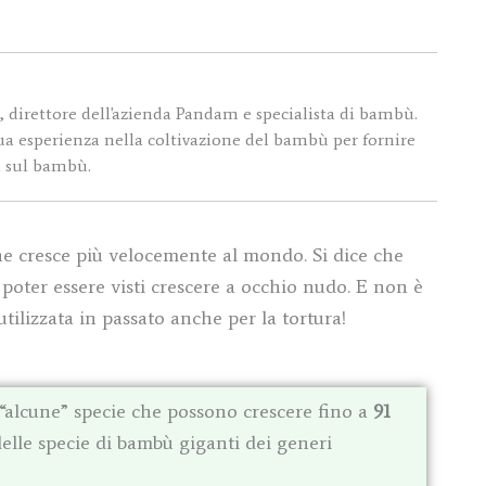
 direttore dell'azienda Pandam e specialista di bambù.
 sua esperienza nella coltivazione del bambù per fornire
i sul bambù.
che cresce più velocemente al mondo. Si dice che
poter essere visti crescere a occhio nudo. E non è
utilizzata in passato anche per la tortura!
 “alcune” specie che possono crescere fino a
91
elle specie di bambù giganti dei generi