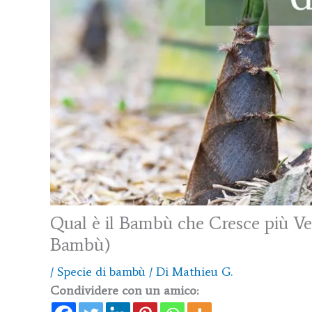
Qual è il Bambù che Cresce più Ve
Bambù)
/
Specie di bambù
/ Di
Mathieu G.
Condividere con un amico: