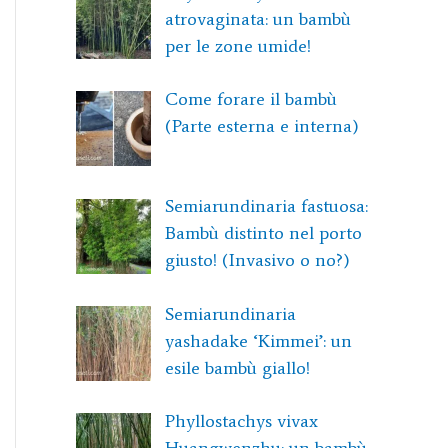
atrovaginata: un bambù
per le zone umide!
Come forare il bambù
(Parte esterna e interna)
Semiarundinaria fastuosa:
Bambù distinto nel porto
giusto! (Invasivo o no?)
Semiarundinaria
yashadake ‘Kimmei’: un
esile bambù giallo!
Phyllostachys vivax