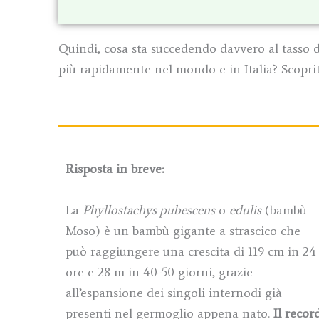
Quindi, cosa sta succedendo davvero al tasso d
più rapidamente nel mondo e in Italia? Scoprit
Risposta in breve:
La
Phyllostachys pubescens
o
edulis
(bambù
Moso) è un bambù gigante a strascico che
può raggiungere una crescita di 119 cm in 24
ore e 28 m in 40-50 giorni, grazie
all’espansione dei singoli internodi già
presenti nel germoglio appena nato.
Il recor