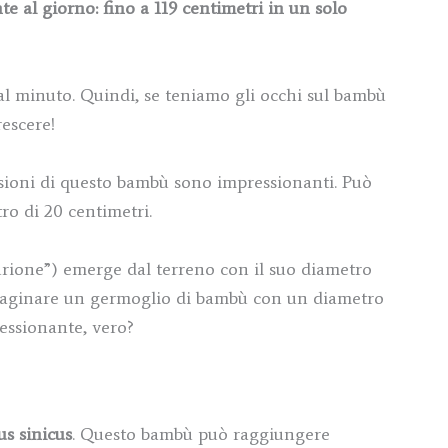
 al giorno: fino a 119 centimetri in un solo
al minuto. Quindi, se teniamo gli occhi sul bambù
escere!
ensioni di questo bambù sono impressionanti. Può
ro di 20 centimetri.
urione”) emerge dal terreno con il suo diametro
 immaginare un germoglio di bambù con un diametro
essionante, vero?
s sinicus
. Questo bambù può raggiungere