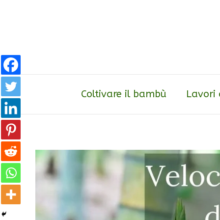
Vai
al
contenuto
Coltivare il bambù
Lavori