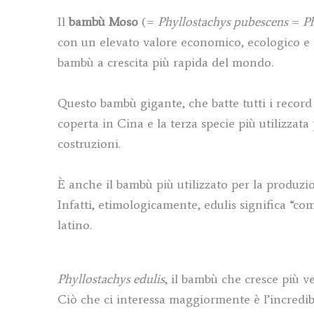
Il
bambù Moso
(=
Phyllostachys pubescens
=
Ph
con un elevato valore economico, ecologico e 
bambù a crescita più rapida del mondo.
Questo bambù gigante, che batte tutti i record 
coperta in Cina e la terza specie più utilizzat
costruzioni.
È anche il bambù più utilizzato per la produzi
Infatti, etimologicamente, edulis significa “c
latino.
Phyllostachys edulis
, il bambù che cresce più 
Ciò che ci interessa maggiormente è l’incredibi