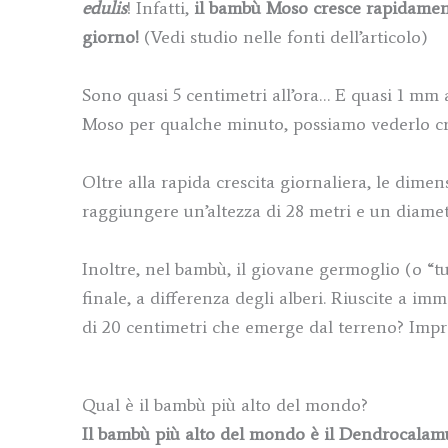
edulis
! Infatti,
il bambù Moso cresce rapidamente
giorno!
(Vedi studio nelle fonti dell’articolo)
Sono quasi 5 centimetri all’ora… E quasi 1 mm 
Moso per qualche minuto, possiamo vederlo cr
Oltre alla rapida crescita giornaliera, le dim
raggiungere un’altezza di 28 metri e un diamet
Inoltre, nel bambù, il giovane germoglio (o “t
finale, a differenza degli alberi. Riuscite a
di 20 centimetri che emerge dal terreno? Impr
Qual è il bambù più alto del mondo?
Il bambù più alto del mondo è il Dendrocalamu