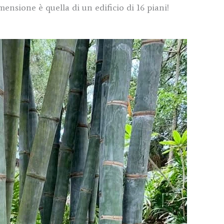
imensione è quella di un edificio di 16 piani!