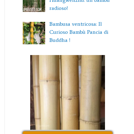
Huangwenzhu: un bambù
radioso!
Bambusa ventricosa: Il
Curioso Bambù Pancia di
Buddha !