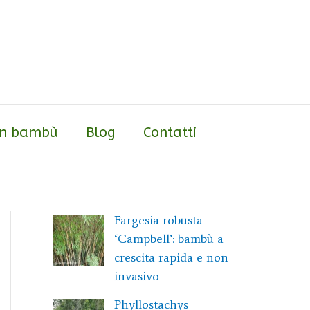
 in bambù
Blog
Contatti
Fargesia robusta
‘Campbell’: bambù a
crescita rapida e non
invasivo
Phyllostachys