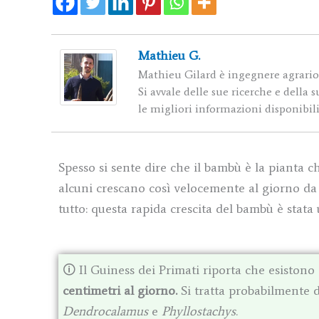
Mathieu G.
Mathieu Gilard è ingegnere agrario,
Si avvale delle sue ricerche e della
le migliori informazioni disponibil
Spesso si sente dire che il bambù è la pianta 
alcuni crescano così velocemente al giorno da 
tutto: questa rapida crescita del bambù è stata 
🛈 Il Guiness dei Primati riporta che esistono
centimetri al giorno.
Si tratta probabilmente d
Dendrocalamus
e
Phyllostachys
.