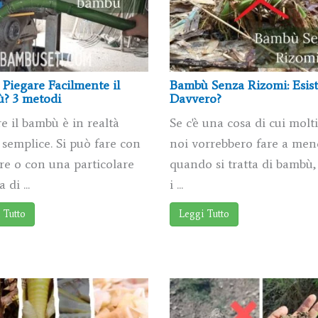
Piegare Facilmente il
Bambù Senza Rizomi: Esis
? 3 metodi
Davvero?
e il bambù è in realtà
Se c'è una cosa di cui molti
semplice. Si può fare con
noi vorrebbero fare a men
ore o con una particolare
quando si tratta di bambù,
 di ...
i ...
 Tutto
Leggi Tutto