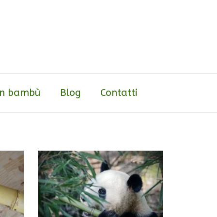
 in bambù
Blog
Contatti