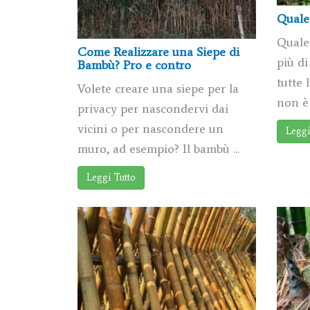
Quale
Quale
Come Realizzare una Siepe di
più di
Bambù? Pro e contro
tutte 
Volete creare una siepe per la
non è f
privacy per nascondervi dai
vicini o per nascondere un
Leggi
muro, ad esempio? Il bambù ...
Leggi Tutto