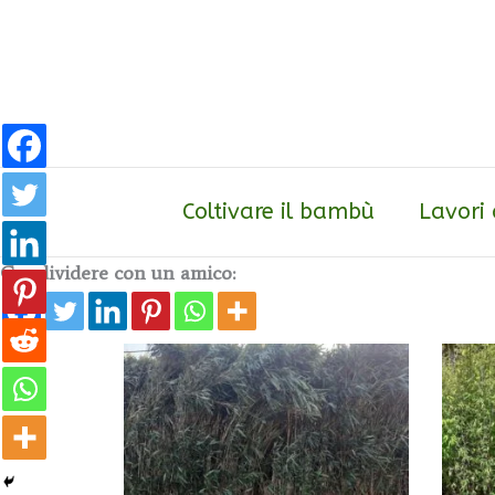
Vai
al
contenuto
Coltivare il bambù
Lavori
Condividere con un amico: