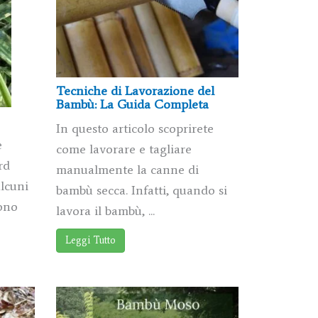
Tecniche di Lavorazione del
Bambù: La Guida Completa
In questo articolo scoprirete
e
come lavorare e tagliare
rd
manualmente la canne di
alcuni
bambù secca. Infatti, quando si
sono
lavora il bambù, ...
Leggi Tutto