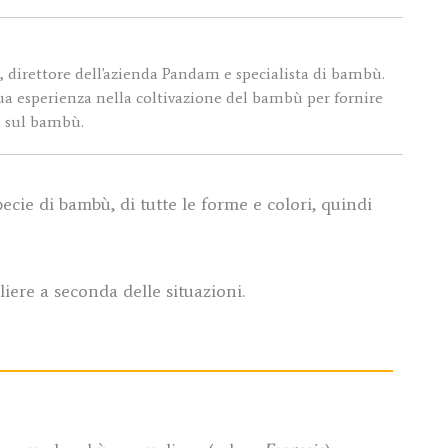
 direttore dell'azienda Pandam e specialista di bambù.
 sua esperienza nella coltivazione del bambù per fornire
i sul bambù.
ecie di bambù, di tutte le forme e colori, quindi
iere a seconda delle situazioni.