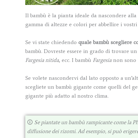
Il bambù è la pianta ideale da nascondere alla 
gamma di altezze e colori per abbellire i vostri 
Se vi state chiedendo
quale bambù scegliere 
bambù. Dovreste essere in grado di trovare u
Fargesia nitida
, ecc. I bambù
Fargesia
non sono tr
Se volete nascondervi dal lato opposto a un’al
scegliete un bambù gigante come quelli del g
gigante più adatto al nostro clima.
🛈
Se piantate un bambù rampicante come la Phy
diffusione dei rizomi. Ad esempio, si può erigere