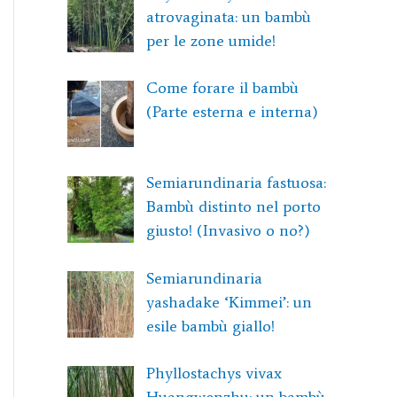
atrovaginata: un bambù
per le zone umide!
Come forare il bambù
(Parte esterna e interna)
Semiarundinaria fastuosa:
Bambù distinto nel porto
giusto! (Invasivo o no?)
Semiarundinaria
yashadake ‘Kimmei’: un
esile bambù giallo!
Phyllostachys vivax