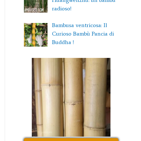
Huangwenzhu: un bambù
radioso!
Bambusa ventricosa: Il
Curioso Bambù Pancia di
Buddha !